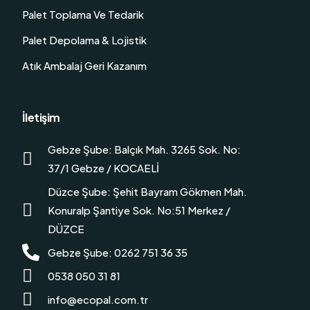
Palet Toplama Ve Tedarik
Palet Depolama & Lojistik
Atık Ambalaj Geri Kazanım
İletişim
Gebze Şube: Balçık Mah. 3265 Sok. No:
37/1 Gebze / KOCAELİ
Düzce Şube: Şehit Bayram Gökmen Mah.
Konuralp Şantiye Sok. No:51 Merkez /
DÜZCE
Gebze Şube: 0262 751 36 35
0538 050 31 81
info@ecopal.com.tr