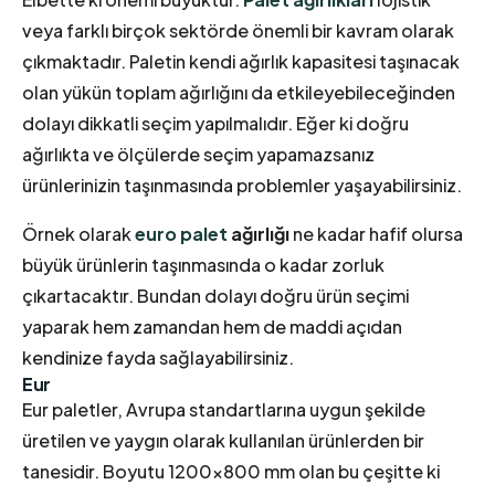
veya farklı birçok sektörde önemli bir kavram olarak
çıkmaktadır. Paletin kendi ağırlık kapasitesi taşınacak
olan yükün toplam ağırlığını da etkileyebileceğinden
dolayı dikkatli seçim yapılmalıdır. Eğer ki doğru
ağırlıkta ve ölçülerde seçim yapamazsanız
ürünlerinizin taşınmasında problemler yaşayabilirsiniz.
Örnek olarak
euro palet
ağırlığı
ne kadar hafif olursa
büyük ürünlerin taşınmasında o kadar zorluk
çıkartacaktır. Bundan dolayı doğru ürün seçimi
yaparak hem zamandan hem de maddi açıdan
kendinize fayda sağlayabilirsiniz.
Eur
Eur paletler, Avrupa standartlarına uygun şekilde
üretilen ve yaygın olarak kullanılan ürünlerden bir
tanesidir. Boyutu 1200×800 mm olan bu çeşitte ki