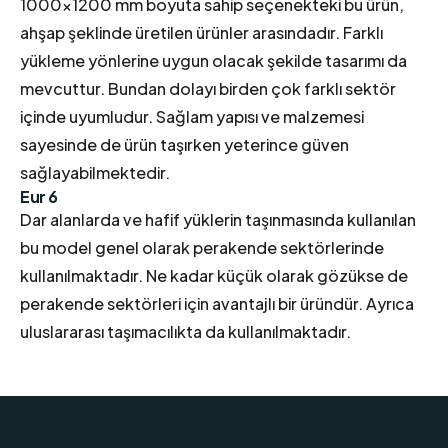
1000×1200 mm boyuta sahip seçenekteki bu ürün,
ahşap şeklinde üretilen ürünler arasındadır. Farklı
yükleme yönlerine uygun olacak şekilde tasarımı da
mevcuttur. Bundan dolayı birden çok farklı sektör
içinde uyumludur. Sağlam yapısı ve malzemesi
sayesinde de ürün taşırken yeterince güven
sağlayabilmektedir.
Eur 6
Dar alanlarda ve hafif yüklerin taşınmasında kullanılan
bu model genel olarak perakende sektörlerinde
kullanılmaktadır. Ne kadar küçük olarak gözükse de
perakende sektörleri için avantajlı bir üründür. Ayrıca
uluslararası taşımacılıkta da kullanılmaktadır.