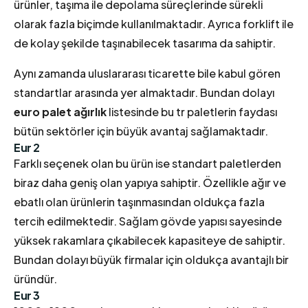
ürünler, taşıma ile depolama süreçlerinde sürekli
olarak fazla biçimde kullanılmaktadır. Ayrıca forklift ile
de kolay şekilde taşınabilecek tasarıma da sahiptir.
Aynı zamanda uluslararası ticarette bile kabul gören
standartlar arasında yer almaktadır. Bundan dolayı
euro palet ağırlık
listesinde bu tr paletlerin faydası
bütün sektörler için büyük avantaj sağlamaktadır.
Eur 2
Farklı seçenek olan bu ürün ise standart paletlerden
biraz daha geniş olan yapıya sahiptir. Özellikle ağır ve
ebatlı olan ürünlerin taşınmasından oldukça fazla
tercih edilmektedir. Sağlam gövde yapısı sayesinde
yüksek rakamlara çıkabilecek kapasiteye de sahiptir.
Bundan dolayı büyük firmalar için oldukça avantajlı bir
üründür.
Eur 3