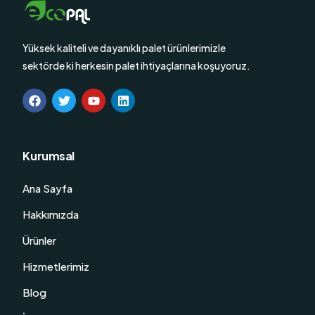
Yüksek kaliteli ve dayanıklı palet ürünlerimizle
sektörde ki herkesin palet ihtiyaçlarına koşuyoruz.
Kurumsal
Ana Sayfa
Hakkımızda
Ürünler
Hizmetlerimiz
Blog