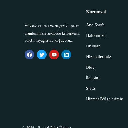
Kurumsal
Ana Sayfa
Yüksek kaliteli ve dayanıklı palet
ürünlerimizle sektörde ki herkesin
Hakkımızda
palet ihtiyaçlarına koşuyoruz.
Ürünler
Hizmetlerimiz
Blog
İletişim
S.S.S
Hizmet Bölgelerimiz
© 2026 ·
Ecopal Palet Üretim