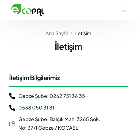
Ana Sayfa
İletişim
İletişim
İletişim Bilgilerimiz
Gebze Şube: 0262 751 36 35
0538 050 31 81
Gebze Şube: Balçık Mah. 3265 Sok.
No: 37/1 Gebze / KOCAELİ