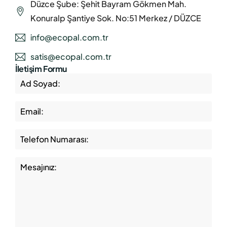
Düzce Şube: Şehit Bayram Gökmen Mah.
Konuralp Şantiye Sok. No:51 Merkez / DÜZCE
info@ecopal.com.tr
satis@ecopal.com.tr
İletişim Formu