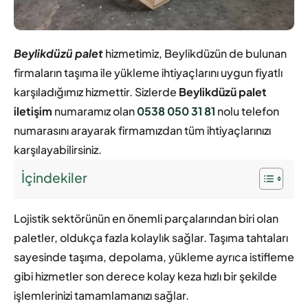
Beylikdüzü palet
hizmetimiz, Beylikdüzün de bulunan
firmaların taşıma ile yükleme ihtiyaçlarını uygun fiyatlı
karşıladığımız hizmettir. Sizlerde
Beylikdüzü palet
iletişim
numaramız olan
0538 050 31 81
nolu telefon
numarasını arayarak firmamızdan tüm ihtiyaçlarınızı
karşılayabilirsiniz.
İçindekiler
Lojistik sektörünün en önemli parçalarından biri olan
paletler, oldukça fazla kolaylık sağlar. Taşıma tahtaları
sayesinde taşıma, depolama, yükleme ayrıca istifleme
gibi hizmetler son derece kolay keza hızlı bir şekilde
işlemlerinizi tamamlamanızı sağlar.