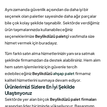
Aynı zamanda güvenlik açısından da daha iyi bir
seçenek olan paletler sayesinde daha ağır parçalar
bile çok kolay şekilde taşınabilir. Sektörde verdiğimiz
ürün taşımalarınızda kullanabileceğiniz
seçeneklerimize
Beylikdüzü paletçi
vasfımızla size
hizmet vermek için buradayız.
Tüm farklı satın alma hizmetlerinizin yanı sıra satmak
şeklinde firmamızdan da destek alabilirsiniz. Hem alım
hem satım işlemleriniz için güvenle tercih
edebileceğiniz
Beylikdüzü
ahşap palet
firmamız
kaliteli hizmetlerini sunmaya devam ediyor.
Ürünlerimizi Sizlere En İyi Şekilde
Ulaştırıyoruz
Sektörde yer alan birçok
Beylikdüzü palet firmaları
arasından lider biçiminde yükseliyoruz. Başarımızın