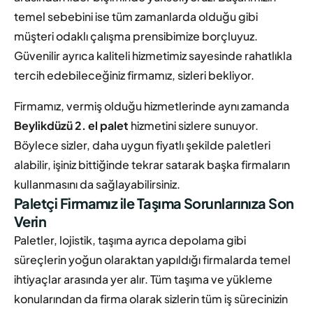
temel sebebini ise tüm zamanlarda olduğu gibi
müşteri odaklı çalışma prensibimize borçluyuz.
Güvenilir ayrıca kaliteli hizmetimiz sayesinde rahatlıkla
tercih edebileceğiniz firmamız, sizleri bekliyor.
Firmamız, vermiş olduğu hizmetlerinde aynı zamanda
Beylikdüzü 2. el palet
hizmetini sizlere sunuyor.
Böylece sizler, daha uygun fiyatlı şekilde paletleri
alabilir, işiniz bittiğinde tekrar satarak başka firmaların
kullanmasını da sağlayabilirsiniz.
Paletçi Firmamız ile Taşıma Sorunlarınıza Son
Verin
Paletler, lojistik, taşıma ayrıca depolama gibi
süreçlerin yoğun olaraktan yapıldığı firmalarda temel
ihtiyaçlar arasında yer alır. Tüm taşıma ve yükleme
konularından da firma olarak sizlerin tüm iş sürecinizin