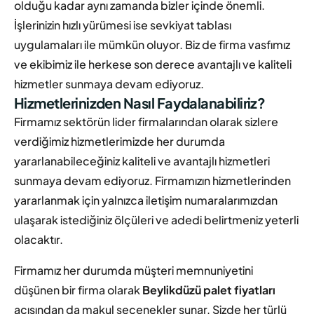
olduğu kadar aynı zamanda bizler içinde önemli.
İşlerinizin hızlı yürümesi ise sevkiyat tablası
uygulamaları ile mümkün oluyor. Biz de firma vasfımız
ve ekibimiz ile herkese son derece avantajlı ve kaliteli
hizmetler sunmaya devam ediyoruz.
Hizmetlerinizden Nasıl Faydalanabiliriz?
Firmamız sektörün lider firmalarından olarak sizlere
verdiğimiz hizmetlerimizde her durumda
yararlanabileceğiniz kaliteli ve avantajlı hizmetleri
sunmaya devam ediyoruz. Firmamızın hizmetlerinden
yararlanmak için yalnızca iletişim numaralarımızdan
ulaşarak istediğiniz ölçüleri ve adedi belirtmeniz yeterli
olacaktır.
Firmamız her durumda müşteri memnuniyetini
düşünen bir firma olarak
Beylikdüzü palet fiyatları
açısından da makul seçenekler sunar. Sizde her türlü