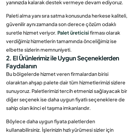
yanınızda kalarak destek vermeye devam ediyoruz.
Paleti alma yanı sıra satma konusunda herkese kaliteli,
güvenilir aynı zamanda son derece çözüm odaklı
suretle hizmet veriyor.
Palet üreticisi
firması olarak
verdiğimiz hizmetlerin tamamında önceliğimiz ise
elbette sizlerin memnuniyeti.
2. El Ürünlerimiz ile Uygun Seçeneklerden
Faydalanın
Bu bölgelerde hizmet veren firmalardan birisi
olaraktan ahşap palete dair tüm hizmetlerimizi sizlere
sunuyoruz. Paletlerimizi tercih etmenizi sağlayacak bir
diğer seçenek ise daha uygun fiyatlı seçeneklere de
sahip olan ikinci el taşıma imkanlarıdır.
Böylece daha uygun fiyata paletlerden
kullanabilirsiniz. İşlerinizin hızlı yürümesi sizler için