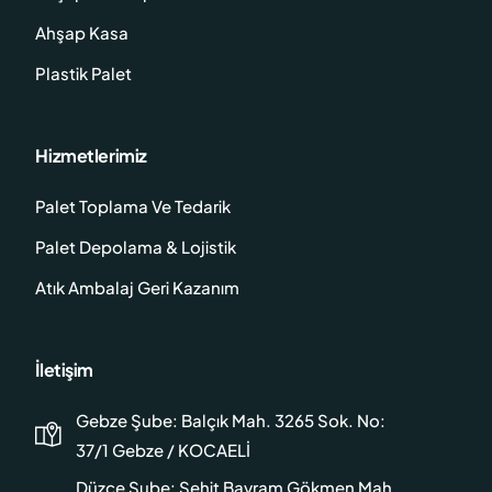
Ahşap Kasa
Plastik Palet
Hizmetlerimiz
Palet Toplama Ve Tedarik
Palet Depolama & Lojistik
Atık Ambalaj Geri Kazanım
İletişim
Gebze Şube: Balçık Mah. 3265 Sok. No:
37/1 Gebze / KOCAELİ
Düzce Şube: Şehit Bayram Gökmen Mah.