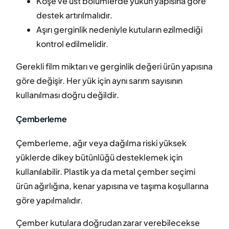
Köşe ve üst bölümlerde yükün yapısına göre
destek artırılmalıdır.
Aşırı gerginlik nedeniyle kutuların ezilmediği
kontrol edilmelidir.
Gerekli film miktarı ve gerginlik değeri ürün yapısına
göre değişir. Her yük için aynı sarım sayısının
kullanılması doğru değildir.
Çemberleme
Çemberleme, ağır veya dağılma riski yüksek
yüklerde dikey bütünlüğü desteklemek için
kullanılabilir. Plastik ya da metal çember seçimi
ürün ağırlığına, kenar yapısına ve taşıma koşullarına
göre yapılmalıdır.
Çember kutulara doğrudan zarar verebilecekse