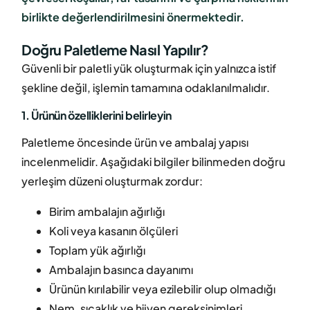
birlikte değerlendirilmesini önermektedir.
Doğru Paletleme Nasıl Yapılır?
Güvenli bir paletli yük oluşturmak için yalnızca istif
şekline değil, işlemin tamamına odaklanılmalıdır.
1. Ürünün özelliklerini belirleyin
Paletleme öncesinde ürün ve ambalaj yapısı
incelenmelidir. Aşağıdaki bilgiler bilinmeden doğru
yerleşim düzeni oluşturmak zordur:
Birim ambalajın ağırlığı
Koli veya kasanın ölçüleri
Toplam yük ağırlığı
Ambalajın basınca dayanımı
Ürünün kırılabilir veya ezilebilir olup olmadığı
Nem, sıcaklık ve hijyen gereksinimleri