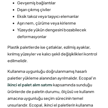
Gevşemiş bağlantılar
Dışarı çıkmış çiviler
Eksik takoz veya taşıyıcı elemanlar
Aşırı nem, çürüme veya kirlenme
Yüzeyde yükün dengesini bozabilecek
deformasyonlar
Plastik paletlerde ise çatlaklar, ezilmiş ayaklar,
kırılmış yüzeyler ve kalıcı şekil değişiklikleri kontrol
edilmelidir.
Kullanıma uygunluğu doğrulanmamış hasarlı
paletler yükleme alanından ayrılmalıdır. Ecopal’ın
ikinci el palet alım satımı
kapsamında sunduğu
ürünlerde de paletin durumu, ölçüsü ve kullanım
amacına uygunluğu seçim sürecinin temel
unsurlarıdır. Ecopal, ikinci el paletlerin kullanıma