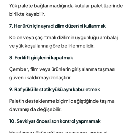
Yük palete bağlanmadığında kutular palet üzerinde
birlikte kayabilir.
7. Her ürün için aynı dizilim düzenini kullanmak
Kolon veya şaşırtmalı dizilimin uygunluğu ambalaj
ve yük koşullarına göre belirlenmelidir.
8. Forklift girişlerini kapatmak
Çember, film veya ürünlerin giriş alanına taşması
güvenli kaldırmayı zorlaştırır.
9. Raf yükü ile statik yükü aynı kabul etmek
Paletin desteklenme biçimi değiştiğinde taşıma
davranışı da değişebilir.
10. Sevkiyat öncesi son kontrol yapmamak
Hazırlanan yükün eğilme, gevşeme, ambalaj