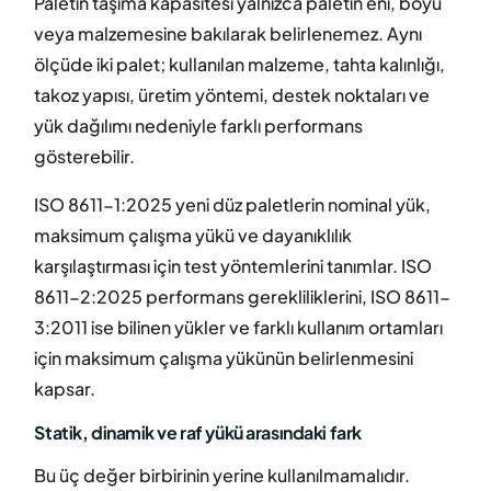
Paletin taşıma kapasitesi yalnızca paletin eni, boyu
veya malzemesine bakılarak belirlenemez. Aynı
ölçüde iki palet; kullanılan malzeme, tahta kalınlığı,
takoz yapısı, üretim yöntemi, destek noktaları ve
yük dağılımı nedeniyle farklı performans
gösterebilir.
ISO 8611-1:2025 yeni düz paletlerin nominal yük,
maksimum çalışma yükü ve dayanıklılık
karşılaştırması için test yöntemlerini tanımlar. ISO
8611-2:2025 performans gerekliliklerini, ISO 8611-
3:2011 ise bilinen yükler ve farklı kullanım ortamları
için maksimum çalışma yükünün belirlenmesini
kapsar.
Statik, dinamik ve raf yükü arasındaki fark
Bu üç değer birbirinin yerine kullanılmamalıdır.