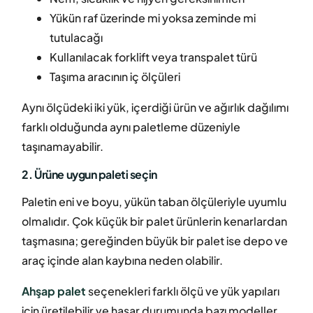
Yükün raf üzerinde mi yoksa zeminde mi
tutulacağı
Kullanılacak forklift veya transpalet türü
Taşıma aracının iç ölçüleri
Aynı ölçüdeki iki yük, içerdiği ürün ve ağırlık dağılımı
farklı olduğunda aynı paletleme düzeniyle
taşınamayabilir.
2. Ürüne uygun paleti seçin
Paletin eni ve boyu, yükün taban ölçüleriyle uyumlu
olmalıdır. Çok küçük bir palet ürünlerin kenarlardan
taşmasına; gereğinden büyük bir palet ise depo ve
araç içinde alan kaybına neden olabilir.
Ahşap palet
seçenekleri farklı ölçü ve yük yapıları
için üretilebilir ve hasar durumunda bazı modeller