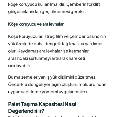
köşe koruyucu kullanılmalıdır. Çemberin forklift
giriş alanlarından geçirilmemesi gerekir.
Köşe koruyucu ve ara levhalar
Köşe koruyucular, streç film ve çember basıncının
yük üzerinde daha dengeli dağılmasına yardımcı
olur. Kaydırmaz ara levhalar ise katmanlar
arasındaki sürtünmeyi artırarak hareketi
sınırlayabilir.
Bu malzemeler yanlış yük dizilimini düzeltmez.
Öncelikle dengeli yerleşim oluşturulmalı, ardından
uygun sabitleme yöntemi uygulanmalıdır.
Palet Taşıma Kapasitesi Nasıl
Değerlendirilir?