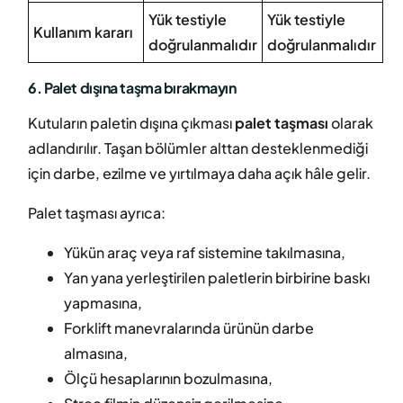
Yük testiyle
Yük testiyle
Kullanım kararı
doğrulanmalıdır
doğrulanmalıdır
6. Palet dışına taşma bırakmayın
Kutuların paletin dışına çıkması
palet taşması
olarak
adlandırılır. Taşan bölümler alttan desteklenmediği
için darbe, ezilme ve yırtılmaya daha açık hâle gelir.
Palet taşması ayrıca:
Yükün araç veya raf sistemine takılmasına,
Yan yana yerleştirilen paletlerin birbirine baskı
yapmasına,
Forklift manevralarında ürünün darbe
almasına,
Ölçü hesaplarının bozulmasına,