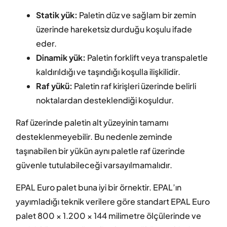
Statik yük:
Paletin düz ve sağlam bir zemin
üzerinde hareketsiz durduğu koşulu ifade
eder.
Dinamik yük:
Paletin forklift veya transpaletle
kaldırıldığı ve taşındığı koşulla ilişkilidir.
Raf yükü:
Paletin raf kirişleri üzerinde belirli
noktalardan desteklendiği koşuldur.
Raf üzerinde paletin alt yüzeyinin tamamı
desteklenmeyebilir. Bu nedenle zeminde
taşınabilen bir yükün aynı paletle raf üzerinde
güvenle tutulabileceği varsayılmamalıdır.
EPAL Euro palet buna iyi bir örnektir. EPAL’ın
yayımladığı teknik verilere göre standart EPAL Euro
palet 800 × 1.200 × 144 milimetre ölçülerinde ve