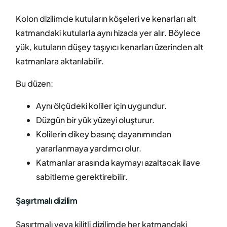
Kolon dizilimde kutuların köşeleri ve kenarları alt
katmandaki kutularla aynı hizada yer alır. Böylece
yük, kutuların düşey taşıyıcı kenarları üzerinden alt
katmanlara aktarılabilir.
Bu düzen:
Aynı ölçüdeki koliler için uygundur.
Düzgün bir yük yüzeyi oluşturur.
Kolilerin dikey basınç dayanımından
yararlanmaya yardımcı olur.
Katmanlar arasında kaymayı azaltacak ilave
sabitleme gerektirebilir.
Şaşırtmalı dizilim
Şaşırtmalı veya kilitli dizilimde her katmandaki