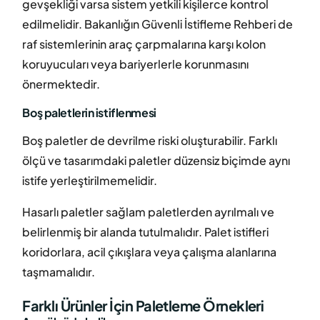
gevşekliği varsa sistem yetkili kişilerce kontrol
edilmelidir. Bakanlığın Güvenli İstifleme Rehberi de
raf sistemlerinin araç çarpmalarına karşı kolon
koruyucuları veya bariyerlerle korunmasını
önermektedir.
Boş paletlerin istiflenmesi
Boş paletler de devrilme riski oluşturabilir. Farklı
ölçü ve tasarımdaki paletler düzensiz biçimde aynı
istife yerleştirilmemelidir.
Hasarlı paletler sağlam paletlerden ayrılmalı ve
belirlenmiş bir alanda tutulmalıdır. Palet istifleri
koridorlara, acil çıkışlara veya çalışma alanlarına
taşmamalıdır.
Farklı Ürünler İçin Paletleme Örnekleri