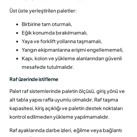
Üst üste yerleştirilen paletler:
Birbirine tam oturmalı,
Eğik konumda bırakılmamalı,
Yaya ve forklift yollarına taşmamalı,
Yangın ekipmanlarına erişimi engellememeli,
Kapı, kolon ve yükleme alanlarından güvenli
mesafede tutulmalıdır.
Raf üzerinde istifleme
Palet raf sistemlerinde paletin ölçüsü, giriş yönü ve
alt tabla yapısı rafla uyumlu olmalıdır. Raf taşıma
kapasitesi, kiriş açıklığı ve paletin destek noktaları
kontrol edilmeden yükleme yapılmamalıdır.
Raf ayaklarında darbe izleri, eğilme veya bağlantı