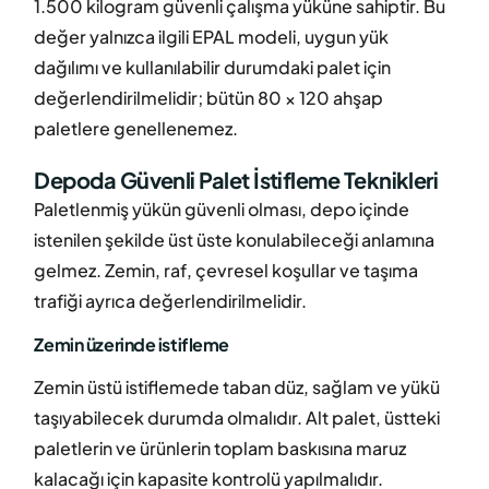
1.500 kilogram güvenli çalışma yüküne sahiptir. Bu
değer yalnızca ilgili EPAL modeli, uygun yük
dağılımı ve kullanılabilir durumdaki palet için
değerlendirilmelidir; bütün 80 × 120 ahşap
paletlere genellenemez.
Depoda Güvenli Palet İstifleme Teknikleri
Paletlenmiş yükün güvenli olması, depo içinde
istenilen şekilde üst üste konulabileceği anlamına
gelmez. Zemin, raf, çevresel koşullar ve taşıma
trafiği ayrıca değerlendirilmelidir.
Zemin üzerinde istifleme
Zemin üstü istiflemede taban düz, sağlam ve yükü
taşıyabilecek durumda olmalıdır. Alt palet, üstteki
paletlerin ve ürünlerin toplam baskısına maruz
kalacağı için kapasite kontrolü yapılmalıdır.