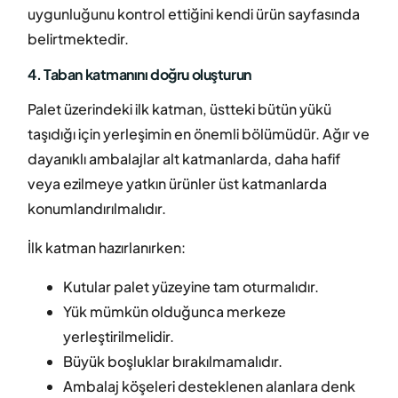
uygunluğunu kontrol ettiğini kendi ürün sayfasında
belirtmektedir.
4. Taban katmanını doğru oluşturun
Palet üzerindeki ilk katman, üstteki bütün yükü
taşıdığı için yerleşimin en önemli bölümüdür. Ağır ve
dayanıklı ambalajlar alt katmanlarda, daha hafif
veya ezilmeye yatkın ürünler üst katmanlarda
konumlandırılmalıdır.
İlk katman hazırlanırken:
Kutular palet yüzeyine tam oturmalıdır.
Yük mümkün olduğunca merkeze
yerleştirilmelidir.
Büyük boşluklar bırakılmamalıdır.
Ambalaj köşeleri desteklenen alanlara denk