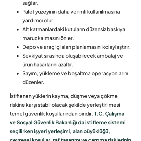
sağlar.
Palet yüzeyinin daha verimli kullanılmasına
yardımcı olur.
Alt katmanlardaki kutuların düzensiz baskıya
maruz kalmasını önler.
Depo ve araç içi alan planlamasını kolaylaştırır.
Sevkiyat sırasında oluşabilecek ambalaj ve
ürün hasarlarını azaltır.
Sayım, yükleme ve boşaltma operasyonlarını
düzenler.
İstiflenen yüklerin kayma, düşme veya çökme
riskine karşı stabil olacak şekilde yerleştirilmesi
temel güvenlik koşullarından biridir.
T.C. Çalışma
ve Sosyal Güvenlik Bakanlığı da istifleme sistemi
seçilirken işyeri yerleşimi, alan büyüklüğü,
çevresel koşullar, raf tasarımı ve çarpma risklerinin