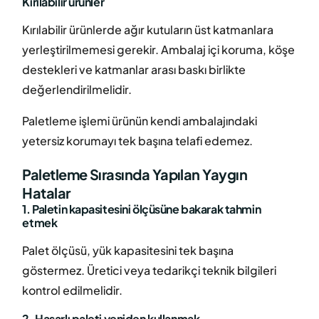
Kırılabilir ürünler
Kırılabilir ürünlerde ağır kutuların üst katmanlara
yerleştirilmemesi gerekir. Ambalaj içi koruma, köşe
destekleri ve katmanlar arası baskı birlikte
değerlendirilmelidir.
Paletleme işlemi ürünün kendi ambalajındaki
yetersiz korumayı tek başına telafi edemez.
Paletleme Sırasında Yapılan Yaygın
Hatalar
1. Paletin kapasitesini ölçüsüne bakarak tahmin
etmek
Palet ölçüsü, yük kapasitesini tek başına
göstermez. Üretici veya tedarikçi teknik bilgileri
kontrol edilmelidir.
2. Hasarlı paleti yeniden kullanmak