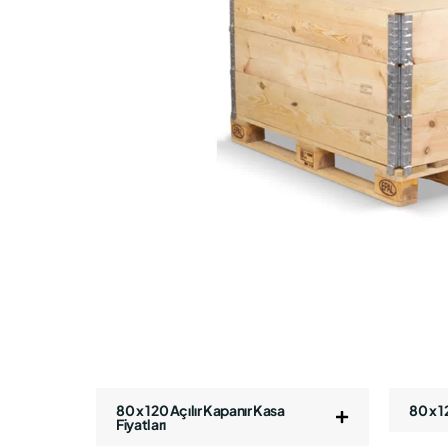
80 x 120 Açılır Kapanır Kasa
80 x 1
Fiyatları